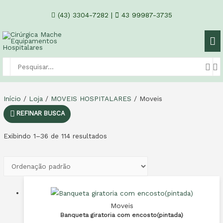
(43) 3304-7282
|
43 99987-3735
Início
/
Loja
/
MOVEIS HOSPITALARES
/ Moveis
REFINAR BUSCA
Exibindo 1–36 de 114 resultados
Moveis
Banqueta giratoria com encosto(pintada)