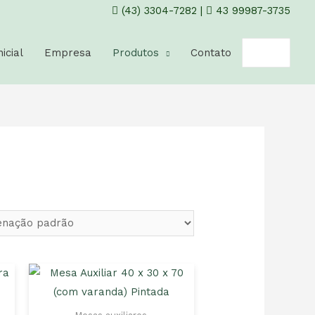
(43) 3304-7282
|
43 99987-3735
Pesquisar
nicial
Empresa
Produtos
Contato
por: