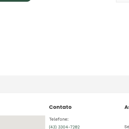
Contato
A
Telefone:
S
(43) 3304-7282