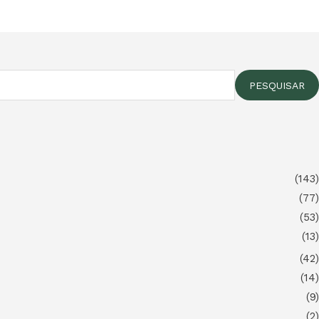
PESQUISAR
(143)
(77)
(53)
(13)
(42)
(14)
(9)
(2)