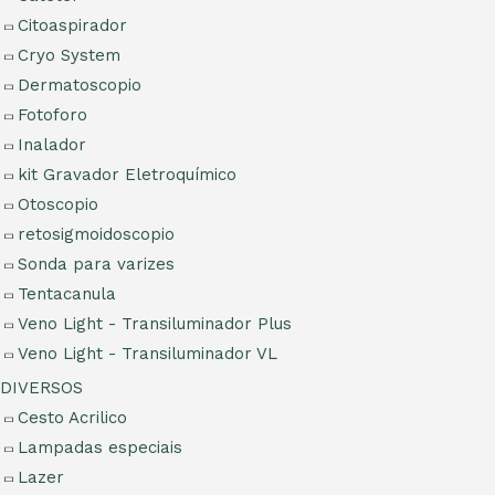
Citoaspirador
Cryo System
Dermatoscopio
Fotoforo
Inalador
kit Gravador Eletroquímico
Otoscopio
retosigmoidoscopio
Sonda para varizes
Tentacanula
Veno Light - Transiluminador Plus
Veno Light - Transiluminador VL
DIVERSOS
Cesto Acrilico
Lampadas especiais
Lazer