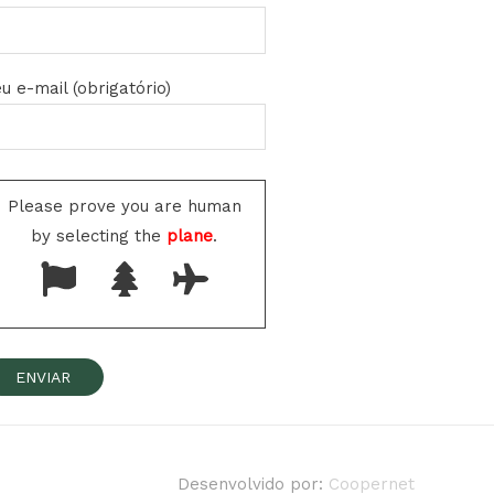
u e-mail (obrigatório)
Please prove you are human
by selecting the
plane
.
Desenvolvido por:
Coopernet