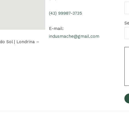
(43) 99987-3735
Se
E-mail:
indusmache@gmail.com
do Sol | Londrina –
s