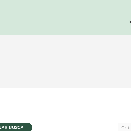
I
m
NAR BUSCA