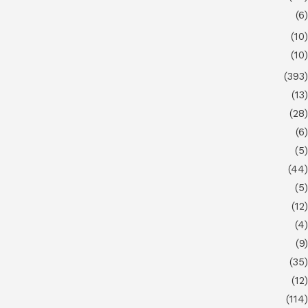
(6)
(10)
(10)
(393)
(13)
(28)
(6)
(5)
(44)
(5)
(12)
(4)
(9)
(35)
(12)
(114)