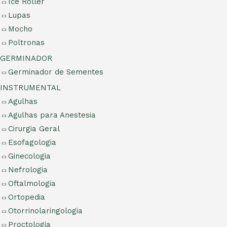
Ice Roller
Lupas
Mocho
Poltronas
GERMINADOR
Germinador de Sementes
INSTRUMENTAL
Agulhas
Agulhas para Anestesia
Cirurgia Geral
Esofagologia
Ginecologia
Nefrologia
Oftalmologia
Ortopedia
Otorrinolaringologia
Proctologia