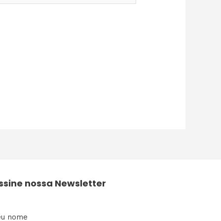
ssine nossa Newsletter
eu nome