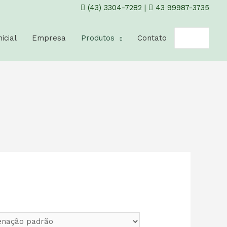
(43) 3304-7282
|
43 99987-3735
nicial
Empresa
Produtos
Contato