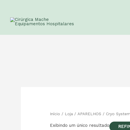
Início
/
Loja
/
APARELHOS
/ Cryo Syste
Exibindo um único resultado
REFI