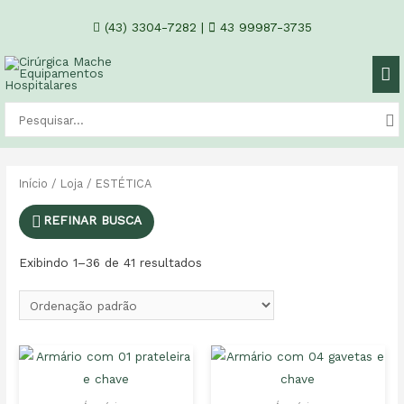
(43) 3304-7282
|
43 99987-3735
Início
/
Loja
/ ESTÉTICA
REFINAR BUSCA
Exibindo 1–36 de 41 resultados