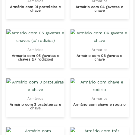
Ármários
Ármários
Armário com 01 prateleira e
Armário com 04 gavetas e
chave
chave
Ármários
Ármários
Armario com 05 gavetas e
Armário com 06 gaveta e
chaves (c/ rodizios)
chave
Ármários
Ármários
Armário com 3 prateleiras e
Armário com chave e rodizio
chave