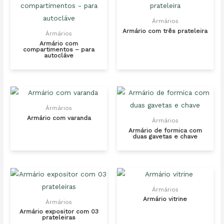
Ármários
Armário com três prateleira
Ármários
Armário com
compartimentos – para
autocláve
Ármários
Armário com varanda
Ármários
Armário de formica com
duas gavetas e chave
Ármários
Armário vitrine
Ármários
Armário expositor com 03
prateleiras