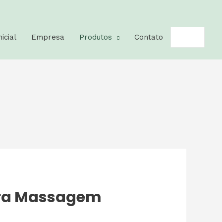
Pesquisar
nicial
Empresa
Produtos
Contato
por:
ara Massagem