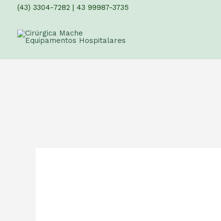
(43) 3304-7282
|
43 99987-3735