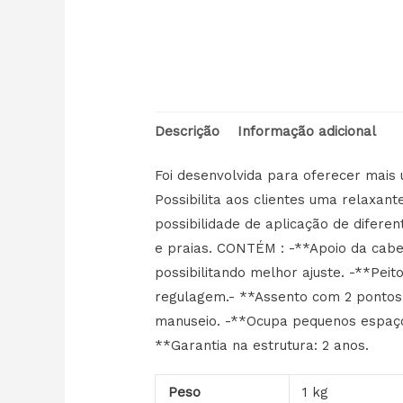
Descrição
Informação adicional
Foi desenvolvida para oferecer mais 
Possibilita aos clientes uma relaxan
possibilidade de aplicação de difere
e praias. CONTÉM : -**Apoio da cabe
possibilitando melhor ajuste. -**Pei
regulagem.- **Assento com 2 pontos 
manuseio. -**Ocupa pequenos espaços.
**Garantia na estrutura: 2 anos.
Peso
1 kg