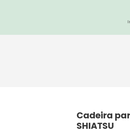
I
Cadeira p
SHIATSU