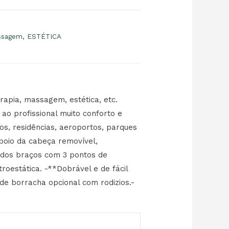
assagem
,
ESTÉTICA
rapia, massagem, estética, etc.
 ao profissional muito conforto e
os, residências, aeroportos, parques
poio da cabeça removível,
o dos braços com 3 pontos de
oestática. -**Dobrável e de fácil
de borracha opcional com rodizios.-