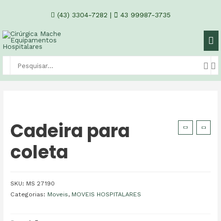
(43) 3304-7282
|
43 99987-3735
Cadeira para
coleta
SKU:
MS 27190
Categorias:
Moveis
,
MOVEIS HOSPITALARES