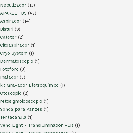
Nebulizador
(13)
APARELHOS
(42)
Aspirador
(14)
Bisturi
(9)
Cateter
(2)
Citoaspirador
(1)
Cryo System
(1)
Dermatoscopio
(1)
Fotoforo
(3)
Inalador
(3)
kit Gravador Eletroquímico
(1)
Otoscopio
(2)
retosigmoidoscopio
(1)
Sonda para varizes
(1)
Tentacanula
(1)
Veno Light - Transiluminador Plus
(1)