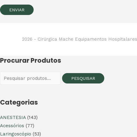
2026 -
Cirúrgica Mache Equipamentos Hospitalare
Procurar Produtos
Pesquisar
PESQUISAR
por:
Categorias
ANESTESIA
(143)
Acessórios
(77)
Laringoscópio
(53)