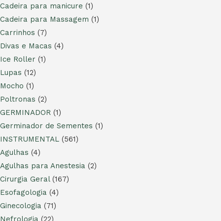
Cadeira para manicure
(1)
Cadeira para Massagem
(1)
Carrinhos
(7)
Divas e Macas
(4)
Ice Roller
(1)
Lupas
(12)
Mocho
(1)
Poltronas
(2)
GERMINADOR
(1)
Germinador de Sementes
(1)
INSTRUMENTAL
(561)
Agulhas
(4)
Agulhas para Anestesia
(2)
Cirurgia Geral
(167)
Esofagologia
(4)
Ginecologia
(71)
Nefrologia
(22)