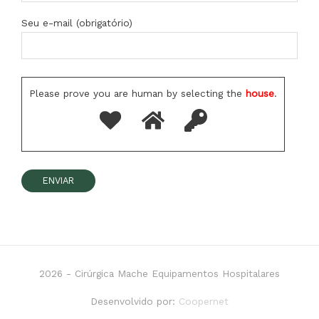
Seu e-mail (obrigatório)
Please prove you are human by selecting the
house
.
2026 -
Cirúrgica Mache Equipamentos Hospitalares
Desenvolvido por:
Coopernet