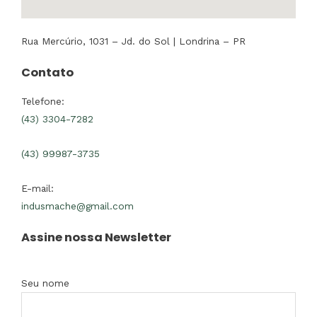
Rua Mercúrio, 1031 – Jd. do Sol | Londrina – PR
Contato
Telefone:
(43) 3304-7282
(43) 99987-3735
E-mail:
indusmache@gmail.com
Assine nossa Newsletter
Seu nome