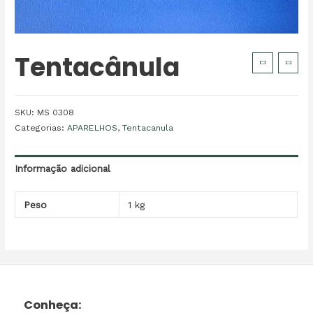
Tentacânula
SKU:
MS 0308
Categorias:
APARELHOS
,
Tentacanula
Informação adicional
Peso
1 kg
Conheça: