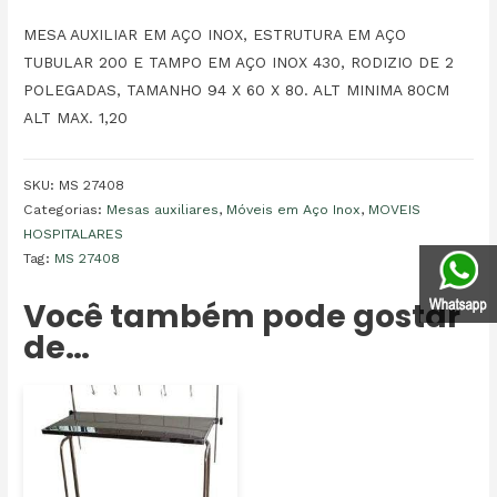
MESA AUXILIAR EM AÇO INOX, ESTRUTURA EM AÇO
TUBULAR 200 E TAMPO EM AÇO INOX 430, RODIZIO DE 2
POLEGADAS, TAMANHO 94 X 60 X 80. ALT MINIMA 80CM
ALT MAX. 1,20
SKU:
MS 27408
Categorias:
Mesas auxiliares
,
Móveis em Aço Inox
,
MOVEIS
HOSPITALARES
Tag:
MS 27408
Você também pode gostar
de…