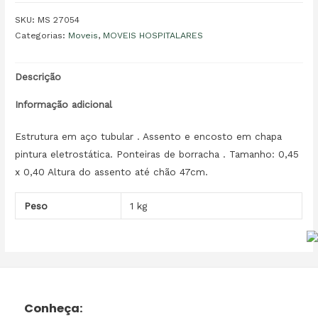
SKU:
MS 27054
Categorias:
Moveis
,
MOVEIS HOSPITALARES
Descrição
Informação adicional
Estrutura em aço tubular . Assento e encosto em chapa
pintura eletrostática. Ponteiras de borracha . Tamanho: 0,45
x 0,40 Altura do assento até chão 47cm.
Peso
1 kg
Conheça: