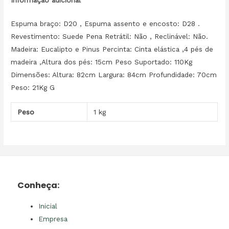
Informação adicional
Espuma braço: D20 , Espuma assento e encosto: D28 .
Revestimento: Suede Pena Retrátil: Não , Reclinável: Não.
Madeira: Eucalipto e Pinus Percinta: Cinta elástica ,4 pés de
madeira ,Altura dos pés: 15cm Peso Suportado: 110Kg
Dimensões: Altura: 82cm Largura: 84cm Profundidade: 70cm
Peso: 21Kg G
Peso
1 kg
Conheça:
Inicial
Empresa