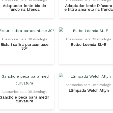
Acessórios para Oftalmologia
Acessórios para Oftalmologia
Adaptador lente bio de
Adaptador lente Difusora
fundo na Lfenda
e filtro amarelo na lfenda
Acessórios para Oftalmologia
Acessórios para Oftalmologia
Bisturi safira paracentese
Bulbo Ldenda SL-E
30º
Acessórios para Oftalmologia
Lâmpada Welch Allyn
Acessórios para Oftalmologia
Gancho e peça para medir
curvatura