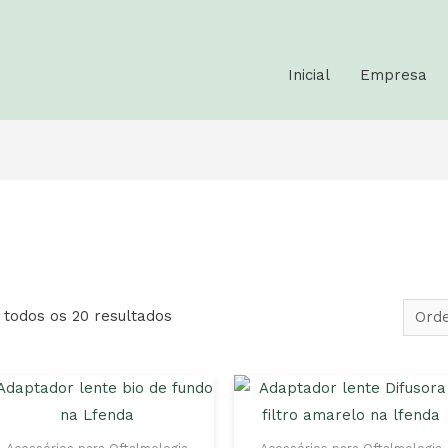
Inicial
Empresa
todos os 20 resultados