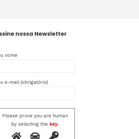
ssine nossa Newsletter
eu nome
u e-mail (obrigatório)
Please prove you are human
by selecting the
key
.