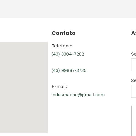
Contato
A
Telefone:
S
(43) 3304-7282
(43) 99987-3735
Se
E-mail:
indusmache@gmail.com