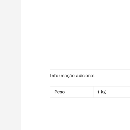
Informação adicional
Peso
1 kg