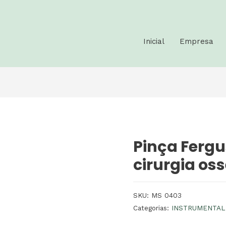
Inicial
Empresa
Pinça Ferg
cirurgia os
SKU:
MS 0403
Categorias:
INSTRUMENTAL