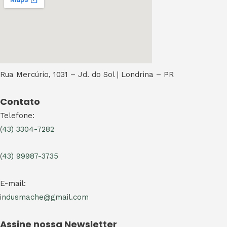
Rua Mercúrio, 1031 – Jd. do Sol | Londrina – PR
Contato
Telefone:
(43) 3304-7282
(43) 99987-3735
E-mail:
indusmache@gmail.com
Assine nossa Newsletter