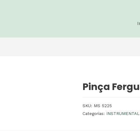
I
Pinça Ferg
SKU:
MS 5225
Categorias:
INSTRUMENTAL