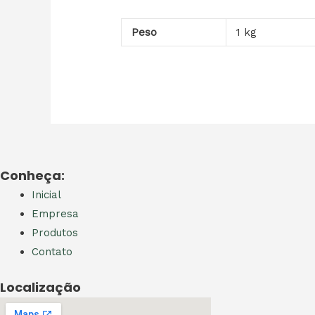
Peso
1 kg
Conheça:
Inicial
Empresa
Produtos
Contato
Localização