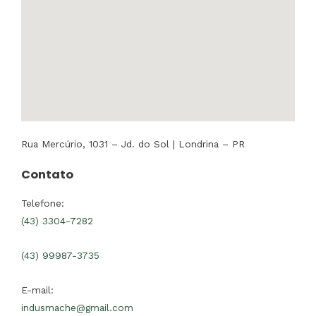
Rua Mercúrio, 1031 – Jd. do Sol | Londrina – PR
Contato
Telefone:
(43) 3304-7282
(43) 99987-3735
E-mail:
indusmache@gmail.com