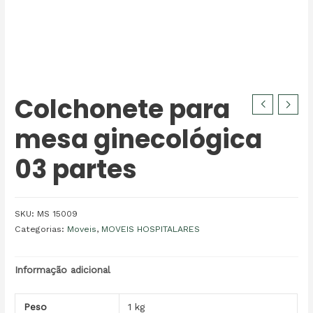
Colchonete para
mesa ginecológica
03 partes
SKU:
MS 15009
Categorias:
Moveis
,
MOVEIS HOSPITALARES
Informação adicional
Peso
1 kg