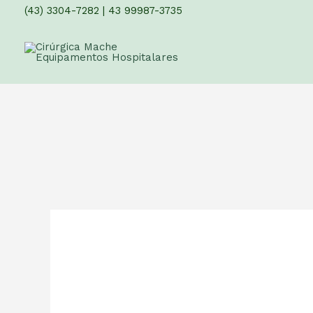
(43) 3304-7282
|
43 99987-3735