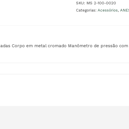
SKU:
MS 2-100-0020
Categorias:
Acessórios
,
ANE
lizadas Corpo em metal cromado Manômetro de pressão com 