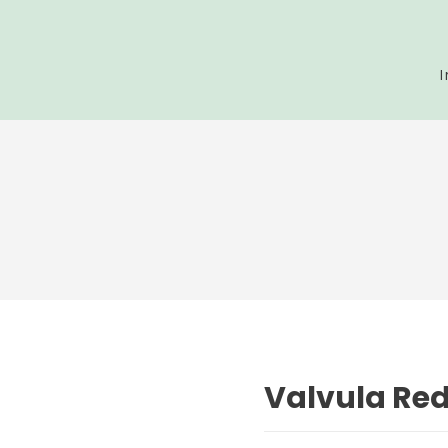
I
Valvula Red