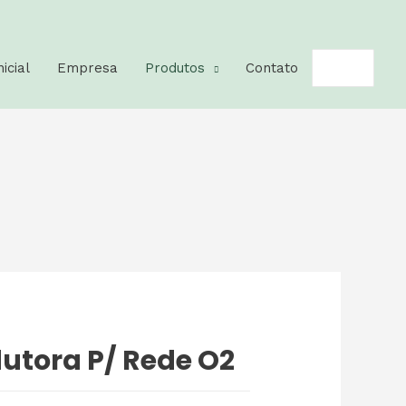
Pesquisar
nicial
Empresa
Produtos
Contato
por:
utora P/ Rede O2