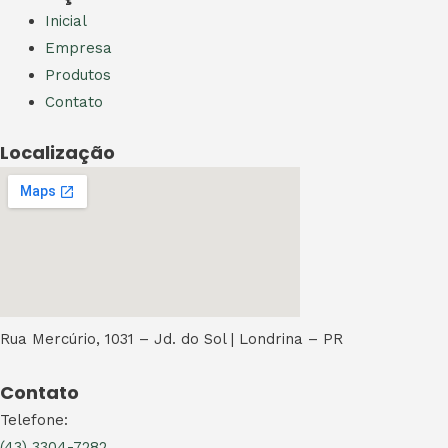
Inicial
Empresa
Produtos
Contato
Localização
Rua Mercúrio, 1031 – Jd. do Sol | Londrina – PR
Contato
Telefone:
(43) 3304-7282