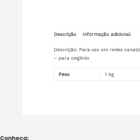
Descrição
Informação adicional
Descrição: Para uso em redes cana
– para oxigênio
Peso
1 kg
Conheça: