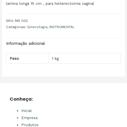
lamina longa 15 cm , para histerectomia vaginal
SKU:
MS 002
Categorias:
Ginecologia
,
INSTRUMENTAL
Informação adicional
Peso
1 kg
Conheça:
Inicial
Empresa
Produtos