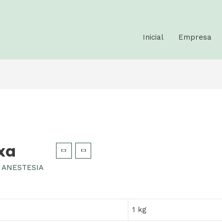
Inicial
Empresa
ixa
,
ANESTESIA
1 kg