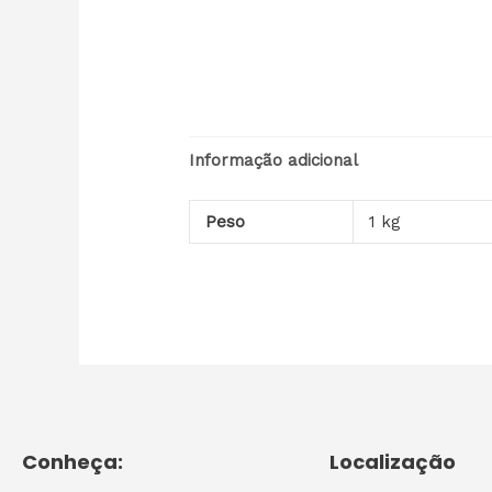
Informação adicional
Peso
1 kg
Conheça:
Localização