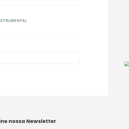
NSTRUMENTAL
ine nossa Newsletter