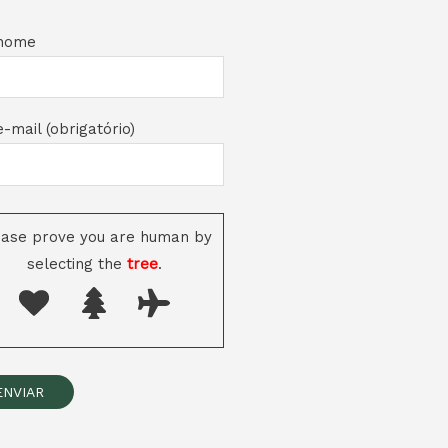
nome
-mail (obrigatório)
ease prove you are human by
selecting the
tree
.