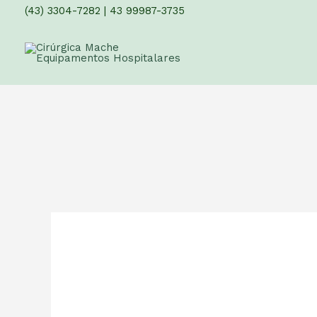
(43) 3304-7282
|
43 99987-3735