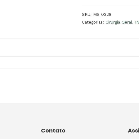
SKU:
MS 0328
Categorias:
Cirurgia Geral
,
I
Contato
Ass