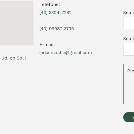
Telefone:
Seu 
(43) 3304-7282
(43) 99987-3735
Seu e
E-mail:
indusmache@gmail.com
 Jd. do Sol |
Pl