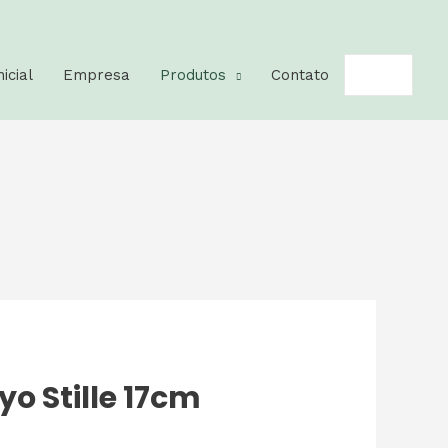
nicial
Empresa
Produtos
Contato
o Stille 17cm