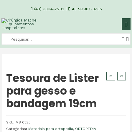
(43) 3304-7282
|
43 99987-3735
Tesoura de Lister
para gesso e
bandagem 19cm
SKU:
MS 0325
Categorias:
Materiais para ortopedia
,
ORTOPEDIA