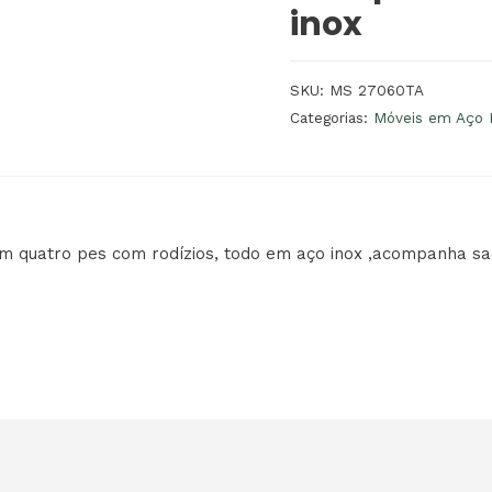
inox
SKU:
MS 27060TA
Categorias:
Móveis em Aço 
m quatro pes com rodízios, todo em aço inox ,acompanha sac