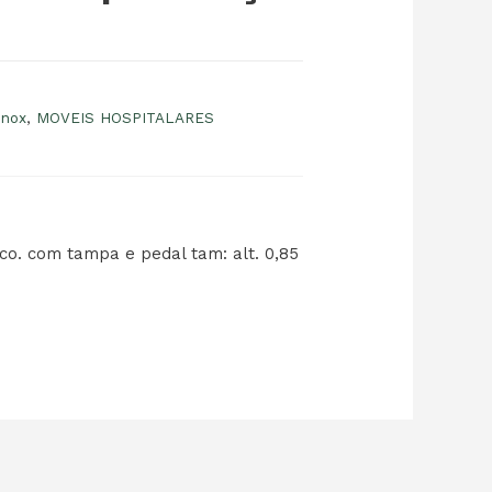
Inox
,
MOVEIS HOSPITALARES
o. com tampa e pedal tam: alt. 0,85