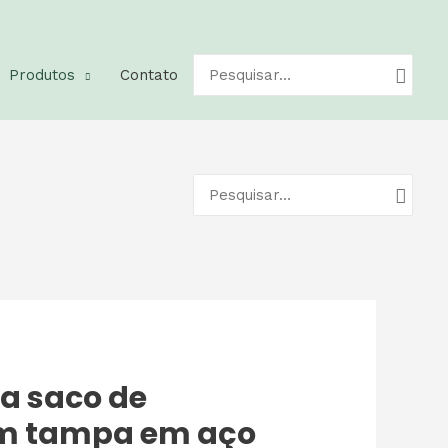
Pesquisar
Produtos
Contato
por:
Pesquisar
por:
a saco de
m tampa em aço