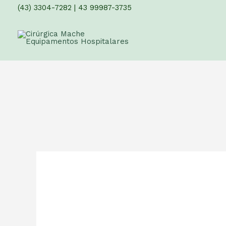
(43) 3304-7282
|
43 99987-3735