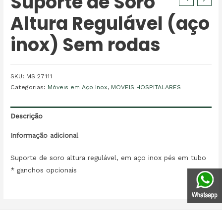
Suporte de Soro
Altura Regulável (aço
inox) Sem rodas
SKU:
MS 27111
Categorias:
Móveis em Aço Inox
,
MOVEIS HOSPITALARES
Descrição
Informação adicional
Suporte de soro altura regulável, em aço inox pés em tubo
* ganchos opcionais