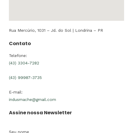
Rua Mercúrio, 1031 – Jd. do Sol | Londrina – PR
Contato
Telefone:
(43) 3304-7282
(43) 99987-3735
E-mail:
indusmache@gmail.com
Assine nossa Newsletter
Seu nome