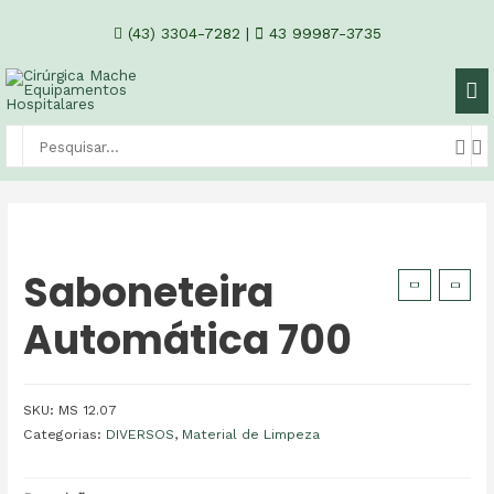
(43) 3304-7282
|
43 99987-3735
Saboneteira
Automática 700
SKU:
MS 12.07
Categorias:
DIVERSOS
,
Material de Limpeza