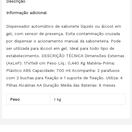
Descrição
Informação adicional
Dispensador automático de sabonete líquido ou álcool em
gel, com sensor de presença. Evita contaminação cruzada
por dispensar o acionamento manual da saboneteira. Pode
ser utilizada para álcool em gel. Ideal para todo tipo de
estabelecimento. DESCRIÇÃO TÉCNICA Dimensões Externas
(AxLxP): 17x11x9 cm Peso Líq.: 0,440 Kg Matéria-Prima:
Plástico ABS Capacidade: 700 ml Acompanha: 2 parafusos
com 2 buchas para fixação e 1 suporte de fixação. Utiliza: 4
Pilhas Alcalinas AA Duração Média das Baterias: 6 meses
Peso
1 kg