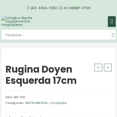
(43) 3304-7282
|
43 99987-3735
Rugina Doyen
Esquerda 17cm
SKU:
MS 1121
Categorias:
INSTRUMENTAL
,
Ortopedia