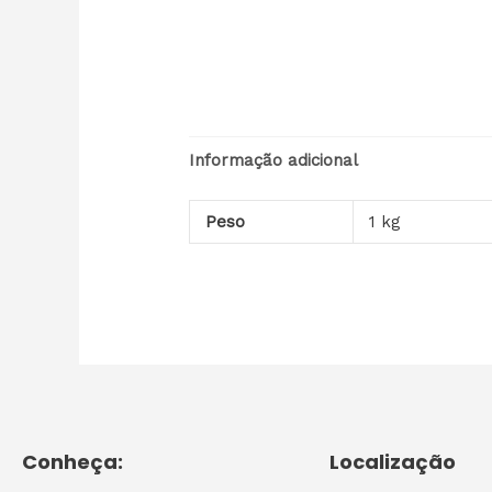
Informação adicional
Peso
1 kg
Conheça:
Localização