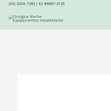
(43) 3304-7282
|
43 99987-3735