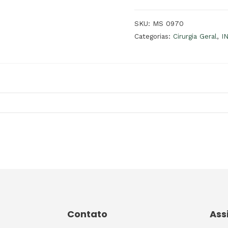
SKU:
MS 0970
Categorias:
Cirurgia Geral
,
I
Contato
Ass