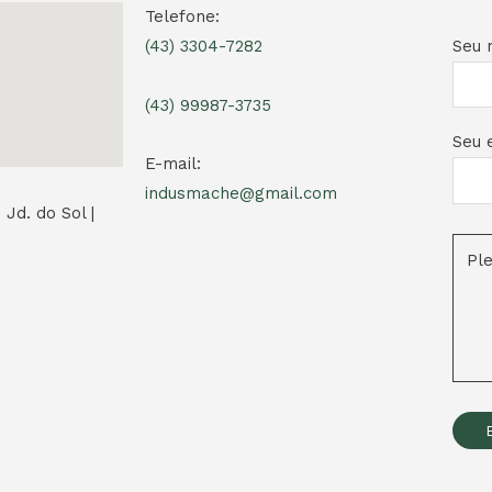
Telefone:
Seu 
(43) 3304-7282
(43) 99987-3735
Seu e
E-mail:
indusmache@gmail.com
 Jd. do Sol |
Pl