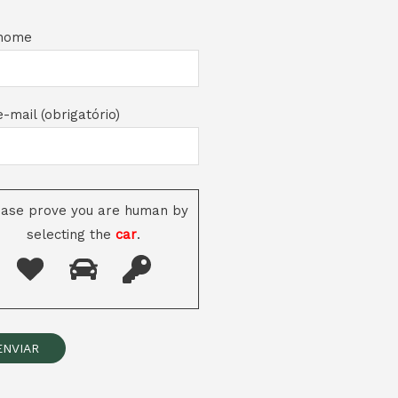
nome
-mail (obrigatório)
ease prove you are human by
selecting the
car
.