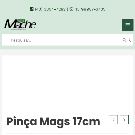
(43) 3304-7282
|
43 99987-3735
Pinça Mags 17cm