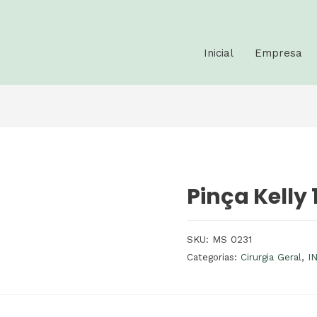
Inicial
Empresa
Pinça Kelly
SKU:
MS 0231
Categorias:
Cirurgia Geral
,
I