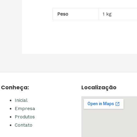
Peso
1 kg
Conheça:
Localização
Inicial
Empresa
Produtos
Contato