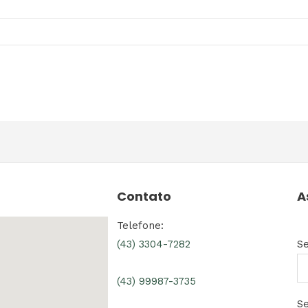
Contato
A
Telefone:
S
(43) 3304-7282
(43) 99987-3735
Se