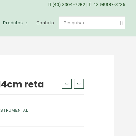
(43) 3304-7282
|
43 99987-3735
Produtos
Contato
 14cm reta
NSTRUMENTAL