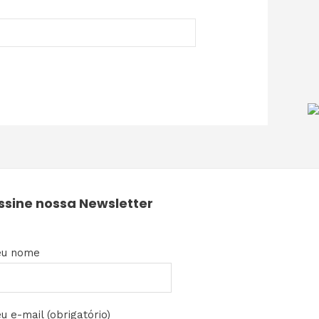
ssine nossa Newsletter
eu nome
u e-mail (obrigatório)