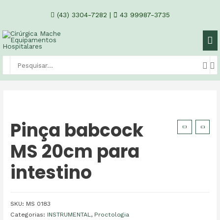
(43) 3304-7282
|
43 99987-3735
Pinça babcock
MS 20cm para
intestino
SKU:
MS 0183
Categorias:
INSTRUMENTAL
,
Proctologia