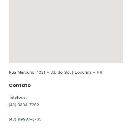
Rua Mercúrio, 1031 – Jd. do Sol | Londrina – PR
Contato
Telefone:
(43) 3304-7282
(43) 99987-3735