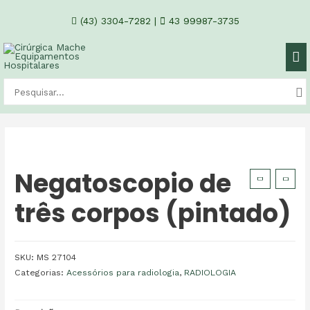
(43) 3304-7282
|
43 99987-3735
Negatoscopio de
três corpos (pintado)
SKU:
MS 27104
Categorias:
Acessórios para radiologia
,
RADIOLOGIA