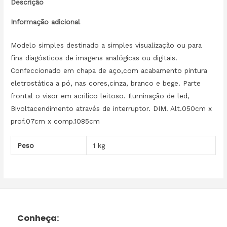
Descrição
Informação adicional
Modelo simples destinado a simples visualização ou para
fins diagósticos de imagens analógicas ou digitais.
Confeccionado em chapa de aço,com acabamento pintura
eletrostática a pó, nas cores,cinza, branco e bege. Parte
frontal o visor em acrilico leitoso. Iluminação de led,
Bivoltacendimento através de interruptor. DIM. Alt.050cm x
prof.07cm x comp.1085cm
Peso
1 kg
Conheça: