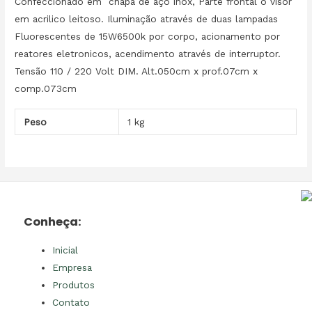
Confeccionado em chapa de aço inox, Parte frontal o visor
em acrilico leitoso. Iluminação através de duas lampadas
Fluorescentes de 15W6500k por corpo, acionamento por
reatores eletronicos, acendimento através de interruptor.
Tensão 110 / 220 Volt DIM. Alt.050cm x prof.07cm x
comp.073cm
Peso
1 kg
Conheça:
Inicial
Empresa
Produtos
Contato