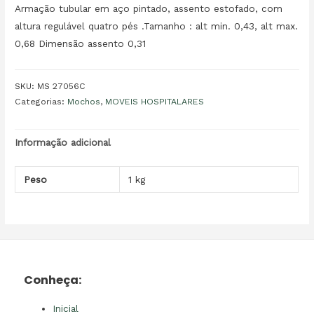
Armação tubular em aço pintado, assento estofado, com
altura regulável quatro pés .Tamanho : alt min. 0,43, alt max.
0,68 Dimensão assento 0,31
SKU:
MS 27056C
Categorias:
Mochos
,
MOVEIS HOSPITALARES
Informação adicional
Peso
1 kg
Conheça:
Inicial