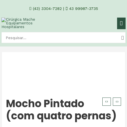
(43) 3304-7282
|
43 99987-3735
Mocho Pintado
(com quatro pernas)