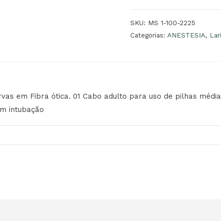
SKU:
MS 1-100-2225
Categorias:
ANESTESIA
,
Lar
vas em Fibra ótica. 01 Cabo adulto para uso de pilhas médias
em intubação