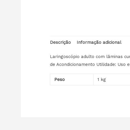
Descrição
Informação adicional
Laringoscópio adulto com lâminas cur
de Acondicionamento Utilidade: Uso 
Peso
1 kg