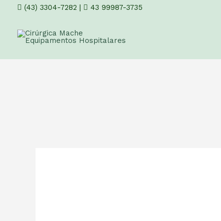
(43) 3304-7282
|
43 99987-3735