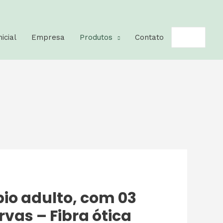
nicial
Empresa
Produtos
Contato
io adulto, com 03
vas – Fibra ótica