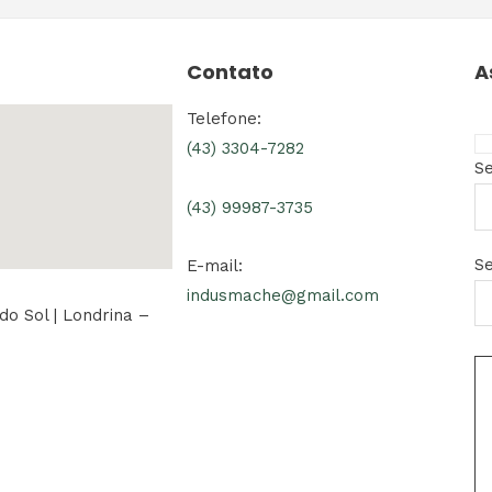
Contato
A
Telefone:
(43) 3304-7282
S
(43) 99987-3735
Se
E-mail:
indusmache@gmail.com
do Sol | Londrina –