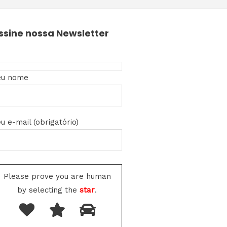
ssine nossa Newsletter
eu nome
u e-mail (obrigatório)
Please prove you are human
by selecting the
star
.