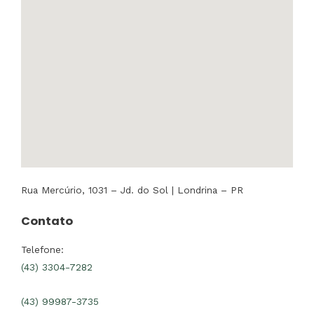
Rua Mercúrio, 1031 – Jd. do Sol | Londrina – PR
Contato
Telefone:
(43) 3304-7282
(43) 99987-3735