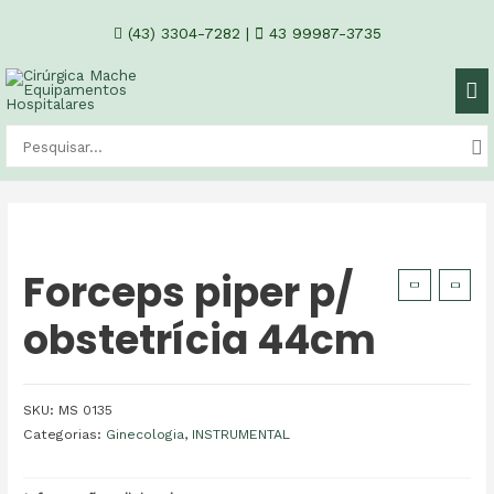
(43) 3304-7282
|
43 99987-3735
Forceps piper p/
obstetrícia 44cm
SKU:
MS 0135
Categorias:
Ginecologia
,
INSTRUMENTAL