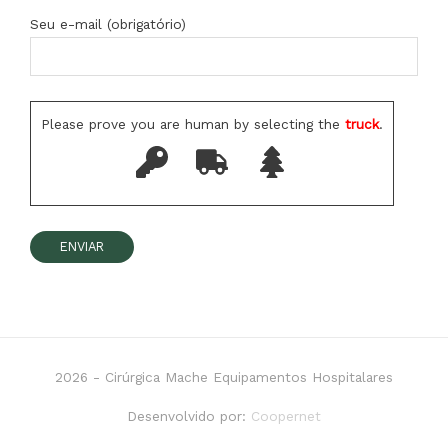
Seu e-mail (obrigatório)
Please prove you are human by selecting the
truck
.
2026 -
Cirúrgica Mache Equipamentos Hospitalares
Desenvolvido por:
Coopernet