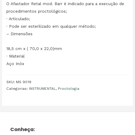
O Afastador Retal mod. Barr é indicado para a execução de
procedimentos proctológicos;
· Articulado;
· Pode ser esterilizado em qualquer método;
– Dimensões
18,5 cm x ( 70,0 x 22,0)mm
· Material
Aço Inóx
SKU:
MS 9019
Categorias:
INSTRUMENTAL
,
Proctologia
Conheça: