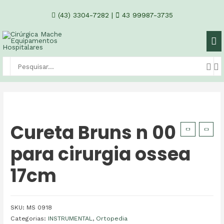
(43) 3304-7282
|
43 99987-3735
Cureta Bruns n 00
para cirurgia ossea
17cm
SKU:
MS 0918
Categorias:
INSTRUMENTAL
,
Ortopedia