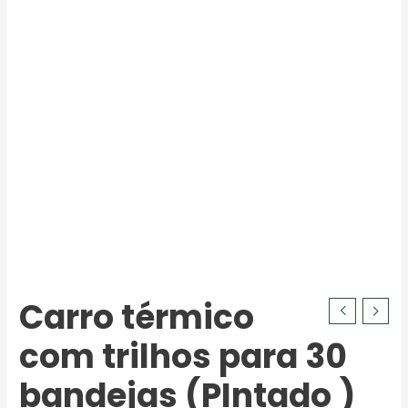
Carro térmico
com trilhos para 30
bandejas (PIntado )