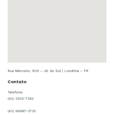
Rua Mercúrio, 1031 – Jd. do Sol | Londrina – PR
Contato
Telefone:
(43) 3304-7282
(43) 99987-3735