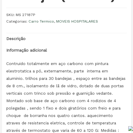
SKU:
MS 27187P
Categorias:
Carro Termico
,
MOVEIS HOSPITALARES
Descrição
Informação adicional
Contruido totalmente em aço carbono com pintura
elestrotatica a pó, externamente, parte interna em
aluminio. trilhos para 30 bandejas , espaço entre as bandejas
de 8 cm., isolamento de lã de vidro, dotado de duas portas
verticais com trinco sob pressão e guarnição vedante.
Montado sob base de aço carbono com 4 rodizios de 4
polegadas , sendo 1 fixo e dois giratórios com freio e para
choque de borranha nos quatro cantos. aquecimento
atraves de resistencia eletrica, controle de temperatura
através de termostato que varia de 60 a 120 G: Medidas :