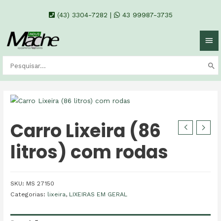
(43) 3304-7282
|
43 99987-3735
Carro Lixeira (86
litros) com rodas
SKU:
MS 27150
Categorias:
lixeira
,
LIXEIRAS EM GERAL