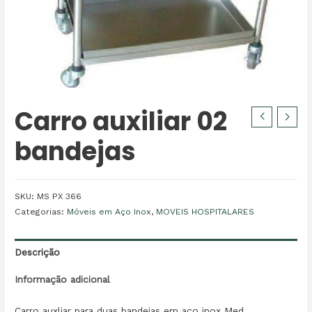
Carro auxiliar 02
bandejas
SKU:
MS PX 366
Categorias:
Móveis em Aço Inox
,
MOVEIS HOSPITALARES
Descrição
Informação adicional
Carro auxliar para duas bandejas em aço inox Med.