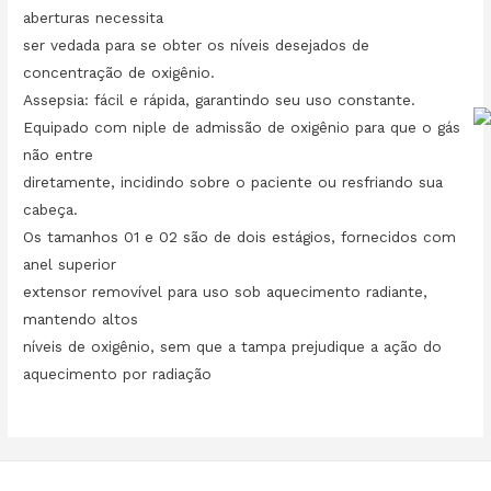
aberturas necessita
ser vedada para se obter os níveis desejados de
concentração de oxigênio.
Assepsia: fácil e rápida, garantindo seu uso constante.
Equipado com niple de admissão de oxigênio para que o gás
não entre
diretamente, incidindo sobre o paciente ou resfriando sua
cabeça.
Os tamanhos 01 e 02 são de dois estágios, fornecidos com
anel superior
extensor removível para uso sob aquecimento radiante,
mantendo altos
níveis de oxigênio, sem que a tampa prejudique a ação do
aquecimento por radiação