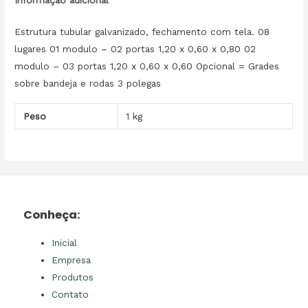
Informação adicional
Estrutura tubular galvanizado, fechamento com tela. 08
lugares 01 modulo – 02 portas 1,20 x 0,60 x 0,80 02
modulo – 03 portas 1,20 x 0,60 x 0,60 Opcional = Grades
sobre bandeja e rodas 3 polegas
Peso
1 kg
Conheça:
Inicial
Empresa
Produtos
Contato