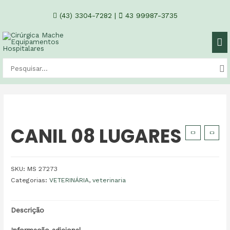
(43) 3304-7282
|
43 99987-3735
CANIL 08 LUGARES
SKU:
MS 27273
Categorias:
VETERINÁRIA
,
veterinaria
Descrição