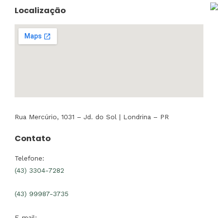
Localização
Rua Mercúrio, 1031 – Jd. do Sol | Londrina – PR
Contato
Telefone:
(43) 3304-7282
(43) 99987-3735
E-mail: