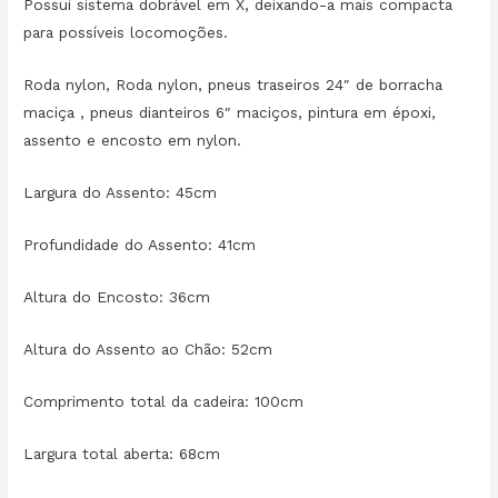
Possui sistema dobrável em X, deixando-a mais compacta
para possíveis locomoções.
Roda nylon, Roda nylon, pneus traseiros 24″ de borracha
maciça , pneus dianteiros 6″ maciços, pintura em époxi,
assento e encosto em nylon.
Largura do Assento: 45cm
Profundidade do Assento: 41cm
Altura do Encosto: 36cm
Altura do Assento ao Chão: 52cm
Comprimento total da cadeira: 100cm
Largura total aberta: 68cm