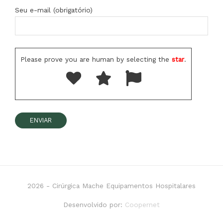
Seu e-mail (obrigatório)
Please prove you are human by selecting the
star
.
2026 -
Cirúrgica Mache Equipamentos Hospitalares
Desenvolvido por:
Coopernet