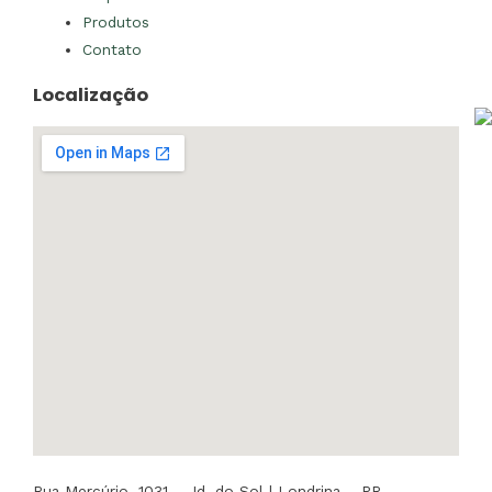
Produtos
Contato
Localização
Rua Mercúrio, 1031 – Jd. do Sol | Londrina – PR