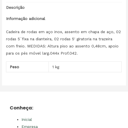
Descrição
Informação adicional
Cadeira de rodas em aço inox, assento em chapa de aço, 02
rodas 5`fixa na dianteira, 02 rodas 5′ giratoria na trazeira
com freio. MEDIDAS: Altura piso ao assento 0,48cm, apoio
para os pés móvel larg.044x Prof.042.
Peso
1 kg
Conheça:
Inicial
Empresa