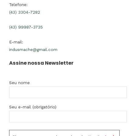
Telefone:
(43) 3304-7282
(43) 99987-3735
E-mail:
indusmache@gmail.com
Assine nossa Newsletter
Seu nome
Seu e-mail (obrigatório)