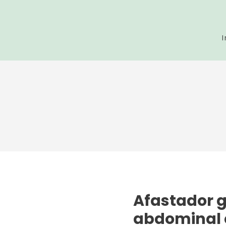
I
Afastador 
abdominal 