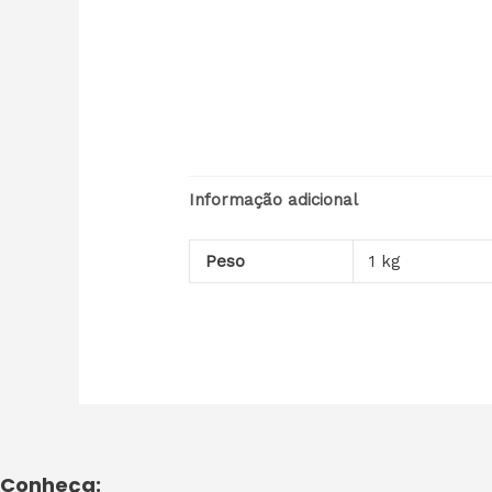
Informação adicional
Peso
1 kg
Conheça: