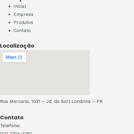
Inicial
Empresa
Produtos
Contato
Localização
Rua Mercúrio, 1031 – Jd. do Sol | Londrina – PR
Contato
Telefone:
(43) 3304-7282