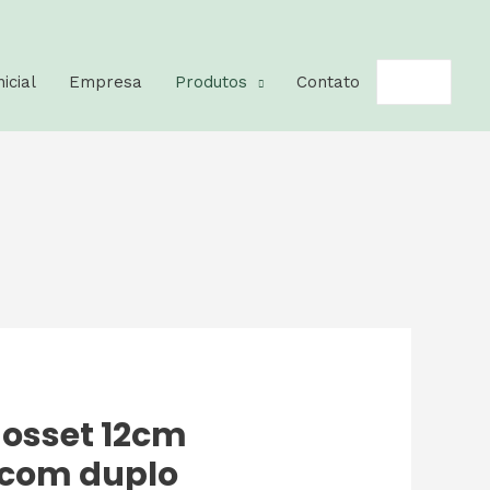
Pesquisar
nicial
Empresa
Produtos
Contato
por:
gosset 12cm
com duplo