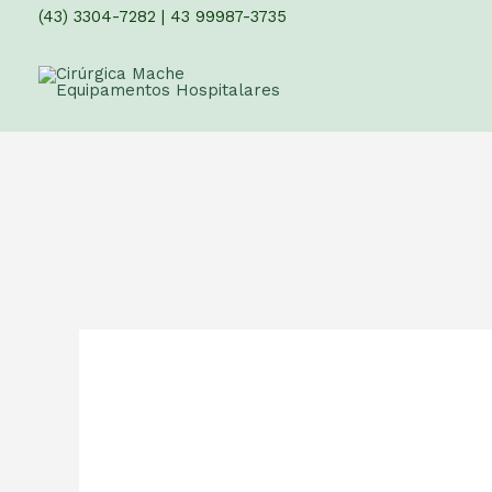
(43) 3304-7282
|
43 99987-3735