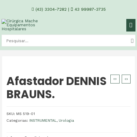
(43) 3304-7282
|
43 99987-3735
Afastador DENNIS
BRAUNS.
SKU:
MS 519-01
Categorias:
INSTRUMENTAL
,
Urologia